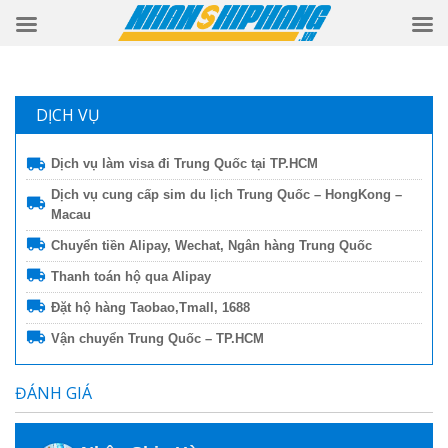
DỊCH VỤ
Dịch vụ làm visa đi Trung Quốc tại TP.HCM
Dịch vụ cung cấp sim du lịch Trung Quốc – HongKong –
Macau
Chuyển tiền Alipay, Wechat, Ngân hàng Trung Quốc
Thanh toán hộ qua Alipay
Đặt hộ hàng Taobao,Tmall, 1688
Vận chuyển Trung Quốc – TP.HCM
ĐÁNH GIÁ