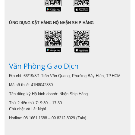
ỨNG DỤNG ĐẶT HÀNG HỘ NHẬN SHIP HÀNG
Văn Phòng Giao Dịch
Địa chỉ: 66/19/8/1 Trần Văn Quang, Phường Bảy Hiền, TP.HCM.
Mã số thuế: 41N8042830
Tên đăng ký Hộ kinh doanh: Nhận Ship Hàng
Thứ 2 đến thứ 7: 9:30 – 17:30
Chủ nhật và Lễ: Nghỉ
Hotline: 08.1661.1688 – 09.8212.8029 (Zalo)