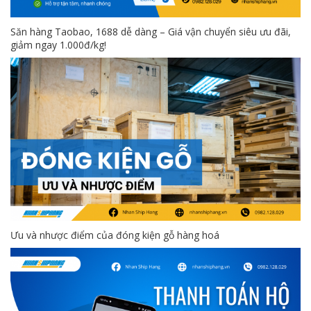
Săn hàng Taobao, 1688 dễ dàng – Giá vận chuyển siêu ưu đãi,
giảm ngay 1.000đ/kg!
Ưu và nhược điểm của đóng kiện gỗ hàng hoá