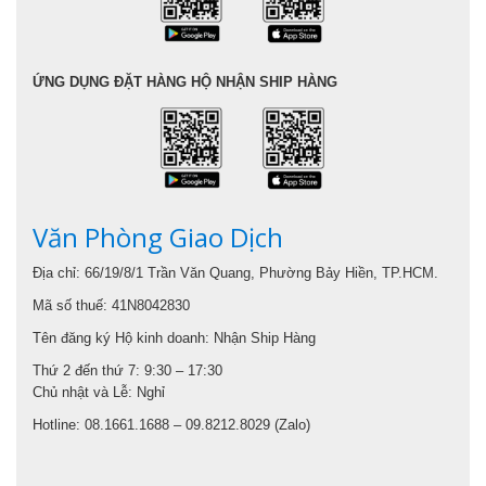
ỨNG DỤNG ĐẶT HÀNG HỘ NHẬN SHIP HÀNG
Văn Phòng Giao Dịch
Địa chỉ: 66/19/8/1 Trần Văn Quang, Phường Bảy Hiền, TP.HCM.
Mã số thuế: 41N8042830
Tên đăng ký Hộ kinh doanh: Nhận Ship Hàng
Thứ 2 đến thứ 7: 9:30 – 17:30
Chủ nhật và Lễ: Nghỉ
Hotline: 08.1661.1688 – 09.8212.8029 (Zalo)