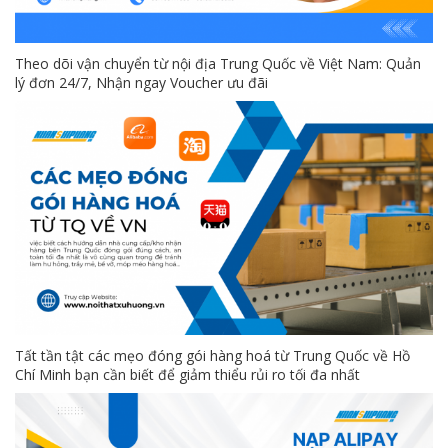
Theo dõi vận chuyển từ nội địa Trung Quốc về Việt Nam: Quản
lý đơn 24/7, Nhận ngay Voucher ưu đãi
Tất tần tật các mẹo đóng gói hàng hoá từ Trung Quốc về Hồ
Chí Minh bạn cần biết để giảm thiểu rủi ro tối đa nhất