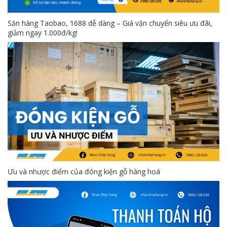
Săn hàng Taobao, 1688 dễ dàng – Giá vận chuyển siêu ưu đãi,
giảm ngay 1.000đ/kg!
Ưu và nhược điểm của đóng kiện gỗ hàng hoá