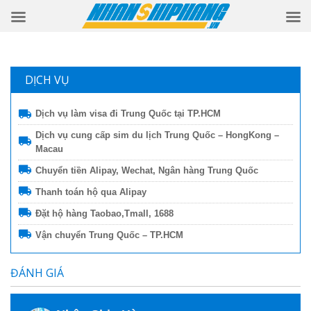
DỊCH VỤ
Dịch vụ làm visa đi Trung Quốc tại TP.HCM
Dịch vụ cung cấp sim du lịch Trung Quốc – HongKong –
Macau
Chuyển tiền Alipay, Wechat, Ngân hàng Trung Quốc
Thanh toán hộ qua Alipay
Đặt hộ hàng Taobao,Tmall, 1688
Vận chuyển Trung Quốc – TP.HCM
ĐÁNH GIÁ