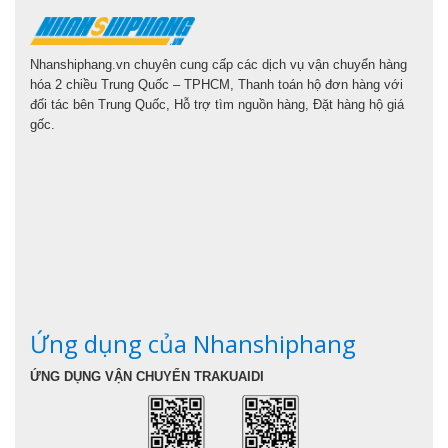
Nhanshiphang.vn chuyên cung cấp các dịch vụ vận chuyển hàng
hóa 2 chiều Trung Quốc – TPHCM, Thanh toán hộ đơn hàng với
đối tác bên Trung Quốc, Hỗ trợ tìm nguồn hàng, Đặt hàng hộ giá
gốc.
Ứng dụng của Nhanshiphang
ỨNG DỤNG VẬN CHUYỂN TRAKUAIDI