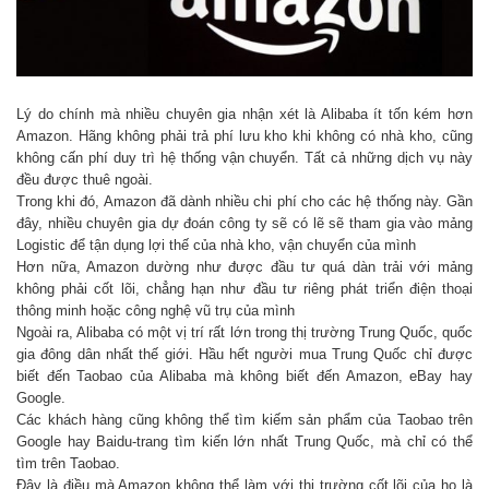
Lý do chính mà nhiều chuyên gia nhận xét là Alibaba ít tốn kém hơn
Amazon. Hãng không phải trả phí lưu kho khi không có nhà kho, cũng
không cấn phí duy trì hệ thống vận chuyển. Tất cả những dịch vụ này
đều được thuê ngoài.
Trong khi đó, Amazon đã dành nhiều chi phí cho các hệ thống này. Gần
đây, nhiều chuyên gia dự đoán công ty sẽ có lẽ sẽ tham gia vào mảng
Logistic để tận dụng lợi thế của nhà kho, vận chuyển của mình
Hơn nữa, Amazon dường như được đầu tư quá dàn trải với mảng
không phải cốt lõi, chẳng hạn như đầu tư riêng phát triển điện thoại
thông minh hoặc công nghệ vũ trụ của mình
Ngoài ra, Alibaba có một vị trí rất lớn trong thị trường Trung Quốc, quốc
gia đông dân nhất thế giới. Hầu hết người mua Trung Quốc chỉ được
biết đến Taobao của Alibaba mà không biết đến Amazon, eBay hay
Google.
Các khách hàng cũng không thể tìm kiếm sản phẩm của Taobao trên
Google hay Baidu-trang tìm kiến lớn nhất Trung Quốc, mà chỉ có thể
tìm trên Taobao.
Đây là điều mà Amazon không thể làm với thị trường cốt lõi của họ là