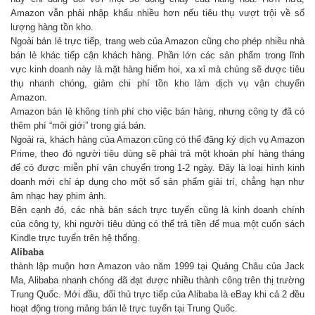
Amazon vẫn phải nhập khẩu nhiều hơn nếu tiêu thụ vượt trội về số
lượng hàng tồn kho.
Ngoài bán lẻ trực tiếp, trang web của Amazon cũng cho phép nhiều nhà
bán lẻ khác tiếp cận khách hàng. Phần lớn các sản phẩm trong lĩnh
vực kinh doanh này là mặt hàng hiếm hoi, xa xỉ mà chúng sẽ được tiêu
thụ nhanh chóng, giảm chi phí tồn kho làm dịch vụ vận chuyển
Amazon.
Amazon bán lẻ không tính phí cho việc bán hàng, nhưng công ty đã có
thêm phí “môi giới” trong giá bán.
Ngoài ra, khách hàng của Amazon cũng có thể đăng ký dịch vụ Amazon
Prime, theo đó người tiêu dùng sẽ phải trả một khoản phí hàng tháng
để có được miễn phí vận chuyển trong 1-2 ngày. Đây là loại hình kinh
doanh mới chỉ áp dụng cho một số sản phẩm giải trí, chẳng hạn như
âm nhạc hay phim ảnh.
Bên cạnh đó, các nhà bán sách trực tuyến cũng là kinh doanh chính
của công ty, khi người tiêu dùng có thể trả tiền để mua một cuốn sách
Kindle trực tuyến trên hệ thống.
Alibaba
thành lập muộn hơn Amazon vào năm 1999 tại Quảng Châu của Jack
Ma, Alibaba nhanh chóng đã đạt được nhiều thành công trên thị trường
Trung Quốc. Mới đầu, đối thủ trực tiếp của Alibaba là eBay khi cả 2 đều
hoạt động trong mảng bán lẻ trực tuyến tại Trung Quốc.