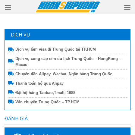
DỊCH VỤ
Dịch vụ làm visa đi Trung Quốc tại TP.HCM
Dịch vụ cung cấp sim du lịch Trung Quốc – HongKong –
Macau
Chuyển tiền Alipay, Wechat, Ngân hàng Trung Quốc
Thanh toán hộ qua Alipay
Đặt hộ hàng Taobao,Tmall, 1688
Vận chuyển Trung Quốc – TP.HCM
ĐÁNH GIÁ