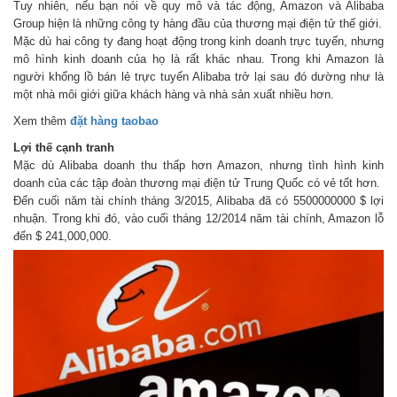
Tuy nhiên, nếu bạn nói về quy mô và tác động, Amazon và Alibaba
Group hiện là những công ty hàng đầu của thương mại điện tử thế giới.
Mặc dù hai công ty đang hoạt động trong kinh doanh trực tuyến, nhưng
mô hình kinh doanh của họ là rất khác nhau. Trong khi Amazon là
người khổng lồ bán lẻ trực tuyến Alibaba trở lại sau đó dường như là
một nhà môi giới giữa khách hàng và nhà sản xuất nhiều hơn.
Xem thêm
đặt hàng taobao
Lợi thế cạnh tranh
Mặc dù Alibaba doanh thu thấp hơn Amazon, nhưng tình hình kinh
doanh của các tập đoàn thương mại điện tử Trung Quốc có vẻ tốt hơn.
Đến cuối năm tài chính tháng 3/2015, Alibaba đã có 5500000000 $ lợi
nhuận. Trong khi đó, vào cuối tháng 12/2014 năm tài chính, Amazon lỗ
đến $ 241,000,000.