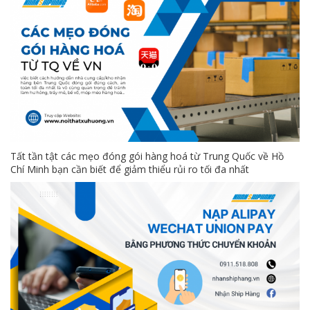
Tất tần tật các mẹo đóng gói hàng hoá từ Trung Quốc về Hồ
Chí Minh bạn cần biết để giảm thiểu rủi ro tối đa nhất