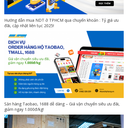
Hướng dẫn mua NDT ở TPHCM qua chuyển khoản : Tỷ giá ưu
đãi, cập nhật liên tục 2025!
Săn hàng Taobao, 1688 dễ dàng – Giá vận chuyển siêu ưu đãi,
giảm ngay 1.000đ/kg!