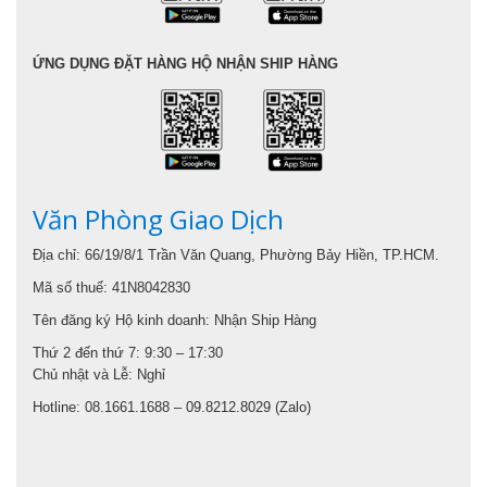
ỨNG DỤNG ĐẶT HÀNG HỘ NHẬN SHIP HÀNG
Văn Phòng Giao Dịch
Địa chỉ: 66/19/8/1 Trần Văn Quang, Phường Bảy Hiền, TP.HCM.
Mã số thuế: 41N8042830
Tên đăng ký Hộ kinh doanh: Nhận Ship Hàng
Thứ 2 đến thứ 7: 9:30 – 17:30
Chủ nhật và Lễ: Nghỉ
Hotline: 08.1661.1688 – 09.8212.8029 (Zalo)