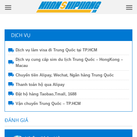
DỊCH VỤ
Dịch vụ làm visa đi Trung Quốc tại TP.HCM
Dịch vụ cung cấp sim du lịch Trung Quốc – HongKong –
Macau
Chuyển tiền Alipay, Wechat, Ngân hàng Trung Quốc
Thanh toán hộ qua Alipay
Đặt hộ hàng Taobao,Tmall, 1688
Vận chuyển Trung Quốc – TP.HCM
ĐÁNH GIÁ