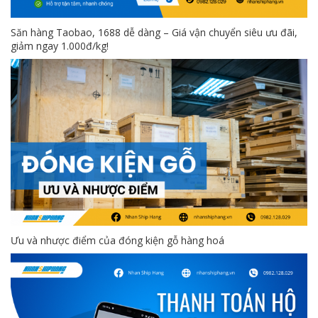
Săn hàng Taobao, 1688 dễ dàng – Giá vận chuyển siêu ưu đãi,
giảm ngay 1.000đ/kg!
Ưu và nhược điểm của đóng kiện gỗ hàng hoá