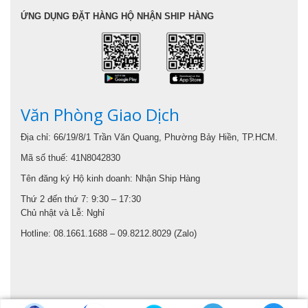
ỨNG DỤNG ĐẶT HÀNG HỘ NHẬN SHIP HÀNG
Văn Phòng Giao Dịch
Địa chỉ: 66/19/8/1 Trần Văn Quang, Phường Bảy Hiền, TP.HCM.
Mã số thuế: 41N8042830
Tên đăng ký Hộ kinh doanh: Nhận Ship Hàng
Thứ 2 đến thứ 7: 9:30 – 17:30
Chủ nhật và Lễ: Nghỉ
Hotline: 08.1661.1688 – 09.8212.8029 (Zalo)