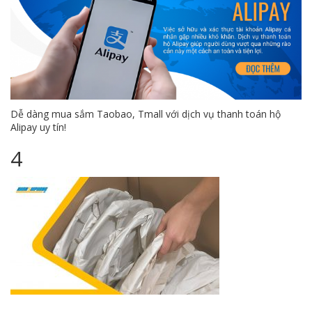
Dễ dàng mua sắm Taobao, Tmall với dịch vụ thanh toán hộ
Alipay uy tín!
4