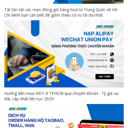
Tất tần tật các mẹo đóng gói hàng hoá từ Trung Quốc về Hồ
Chí Minh bạn cần biết để giảm thiểu rủi ro tối đa nhất
Hướng dẫn mua NDT ở TPHCM qua chuyển khoản : Tỷ giá ưu
đãi, cập nhật liên tục 2025!