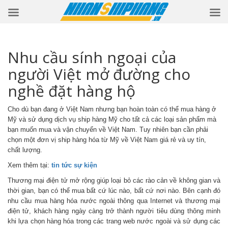
Nhu cầu sính ngoại của
người Việt mở đường cho
nghề đặt hàng hộ
Cho dù bạn đang ở Việt Nam nhưng bạn hoàn toàn có thể mua hàng ở
Mỹ và sử dụng dịch vụ ship hàng Mỹ cho tất cả các loại sản phẩm mà
bạn muốn mua và vận chuyển về Việt Nam. Tuy nhiên bạn cần phải
chọn một đơn vị ship hàng hóa từ Mỹ về Việt Nam giá rẻ và uy tín,
chất lượng.
Xem thêm tại:
tin tức sự kiện
Thương mại điện tử mở rộng giúp loại bỏ các rào cản về không gian và
thời gian, bạn có thể mua bất cứ lúc nào, bất cứ nơi nào. Bên cạnh đó
nhu cầu mua hàng hóa nước ngoài thông qua Internet và thương mại
điện tử, khách hàng ngày càng trở thành người tiêu dùng thông minh
khi lựa chọn hàng hóa trong các trang web nước ngoài và sử dụng các