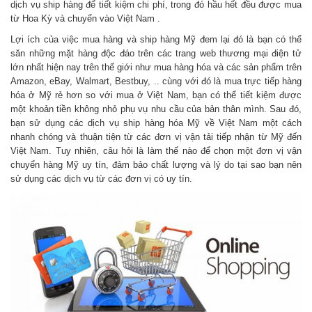
dịch vụ ship hàng để tiết kiệm chi phí, trong đó hầu hết đều được mua
từ Hoa Kỳ và chuyển vào Việt Nam .
Lợi ích của việc mua hàng và ship hàng Mỹ đem lại đó là bạn có thể
săn những mặt hàng độc đáo trên các trang web thương mại điện tử
lớn nhất hiện nay trên thế giới như mua hàng hóa và các sản phẩm trên
Amazon, eBay, Walmart, Bestbuy, .. cùng với đó là mua trực tiếp hàng
hóa ở Mỹ rẻ hơn so với mua ở Việt Nam, bạn có thể tiết kiệm được
một khoản tiền không nhỏ phụ vụ nhu cầu của bản thân mình. Sau đó,
bạn sử dụng các dịch vụ ship hàng hóa Mỹ về Việt Nam một cách
nhanh chóng và thuận tiện từ các đơn vị vận tải tiếp nhận từ Mỹ đến
Việt Nam. Tuy nhiên, câu hỏi là làm thế nào để chọn một đơn vị vận
chuyển hàng Mỹ uy tín, đảm bảo chất lượng và lý do tại sao bạn nên
sử dụng các dịch vụ từ các đơn vị có uy tín.