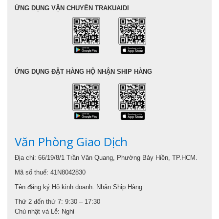
ỨNG DỤNG VẬN CHUYỂN TRAKUAIDI
ỨNG DỤNG ĐẶT HÀNG HỘ NHẬN SHIP HÀNG
Văn Phòng Giao Dịch
Địa chỉ: 66/19/8/1 Trần Văn Quang, Phường Bảy Hiền, TP.HCM.
Mã số thuế: 41N8042830
Tên đăng ký Hộ kinh doanh: Nhận Ship Hàng
Thứ 2 đến thứ 7: 9:30 – 17:30
Chủ nhật và Lễ: Nghỉ