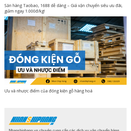
Săn hàng Taobao, 1688 dễ dàng – Giá vận chuyển siêu ưu đãi,
giảm ngay 1.000đ/kg!
Ưu và nhược điểm của đóng kiện gỗ hàng hoá
Nhanshiphang.vn chuyên cung cấp các dịch vụ vận chuyển hàng