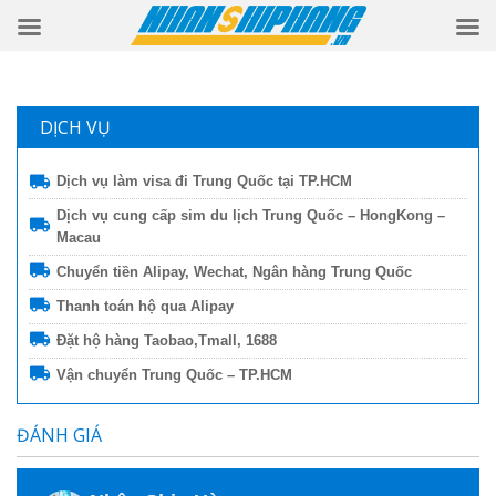
DỊCH VỤ
Dịch vụ làm visa đi Trung Quốc tại TP.HCM
Dịch vụ cung cấp sim du lịch Trung Quốc – HongKong –
Macau
Chuyển tiền Alipay, Wechat, Ngân hàng Trung Quốc
Thanh toán hộ qua Alipay
Đặt hộ hàng Taobao,Tmall, 1688
Vận chuyển Trung Quốc – TP.HCM
ĐÁNH GIÁ