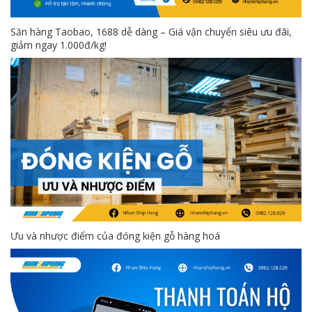
Săn hàng Taobao, 1688 dễ dàng – Giá vận chuyển siêu ưu đãi,
giảm ngay 1.000đ/kg!
Ưu và nhược điểm của đóng kiện gỗ hàng hoá