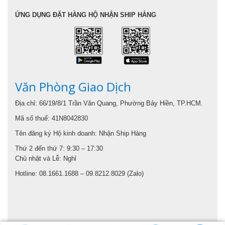
ỨNG DỤNG ĐẶT HÀNG HỘ NHẬN SHIP HÀNG
Văn Phòng Giao Dịch
Địa chỉ: 66/19/8/1 Trần Văn Quang, Phường Bảy Hiền, TP.HCM.
Mã số thuế: 41N8042830
Tên đăng ký Hộ kinh doanh: Nhận Ship Hàng
Thứ 2 đến thứ 7: 9:30 – 17:30
Chủ nhật và Lễ: Nghỉ
Hotline: 08.1661.1688 – 09.8212.8029 (Zalo)