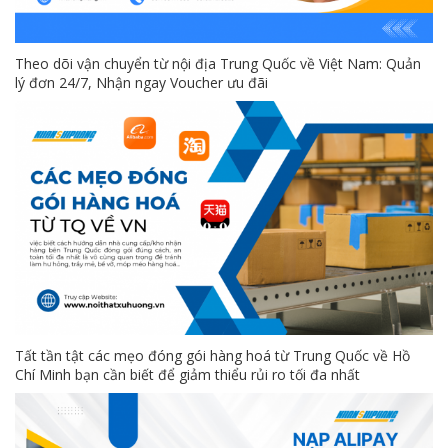
Theo dõi vận chuyển từ nội địa Trung Quốc về Việt Nam: Quản
lý đơn 24/7, Nhận ngay Voucher ưu đãi
Tất tần tật các mẹo đóng gói hàng hoá từ Trung Quốc về Hồ
Chí Minh bạn cần biết để giảm thiểu rủi ro tối đa nhất