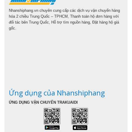
Nhanshiphang.vn chuyên cung cấp các dịch vụ vận chuyển hàng
hóa 2 chiều Trung Quốc – TPHCM, Thanh toán hộ đơn hàng với
đối tác bên Trung Quốc, Hỗ trợ tìm nguồn hàng, Đặt hàng hộ giá
gốc.
Ứng dụng của Nhanshiphang
ỨNG DỤNG VẬN CHUYỂN TRAKUAIDI