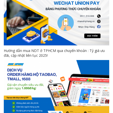
Hướng dẫn mua NDT ở TPHCM qua chuyển khoản : Tỷ giá ưu
đãi, cập nhật liên tục 2025!