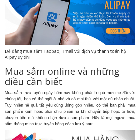
Dễ dàng mua sắm Taobao, Tmall với dịch vụ thanh toán hộ
Alipay uy tín!
Mua sắm online và những
điều cần biết
Mua sắm trực tuyến ngày hôm nay không phải là quá mới mẻ đối với
chúng tôi, bạn có thể ngồi ở nhà và có mọi thứ với một cú nhấp chuột.
Tuy nhiên hệ quả tất yếu cũng đóng góp nhiều, có thể bạn phải mua
sản phẩm kém hoặc phải chịu phiền hà khi chuyển tiếp hoặc tệ hơn,
chuyển tiền mà không nhận được sản phẩm. Hãy là một người mua
sắm thông minh trực tuyến bằng cách lưu ý sau: