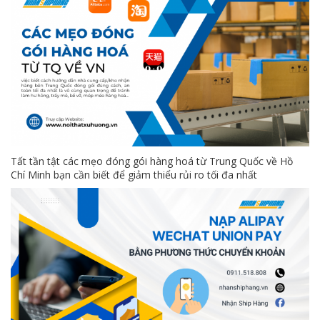
Tất tần tật các mẹo đóng gói hàng hoá từ Trung Quốc về Hồ
Chí Minh bạn cần biết để giảm thiểu rủi ro tối đa nhất