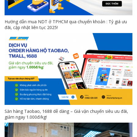
Hướng dẫn mua NDT ở TPHCM qua chuyển khoản : Tỷ giá ưu
đãi, cập nhật liên tục 2025!
Săn hàng Taobao, 1688 dễ dàng – Giá vận chuyển siêu ưu đãi,
giảm ngay 1.000đ/kg!