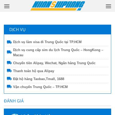
DỊCH VỤ
Dịch vụ làm visa đi Trung Quốc tại TP.HCM
Dịch vụ cung cấp sim du lịch Trung Quốc – HongKong –
Macau
Chuyển tiền Alipay, Wechat, Ngân hàng Trung Quốc
Thanh toán hộ qua Alipay
Đặt hộ hàng Taobao,Tmall, 1688
Vận chuyển Trung Quốc – TP.HCM
ĐÁNH GIÁ