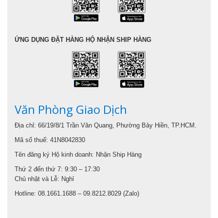
ỨNG DỤNG ĐẶT HÀNG HỘ NHẬN SHIP HÀNG
Văn Phòng Giao Dịch
Địa chỉ: 66/19/8/1 Trần Văn Quang, Phường Bảy Hiền, TP.HCM.
Mã số thuế: 41N8042830
Tên đăng ký Hộ kinh doanh: Nhận Ship Hàng
Thứ 2 đến thứ 7: 9:30 – 17:30
Chủ nhật và Lễ: Nghỉ
Hotline: 08.1661.1688 – 09.8212.8029 (Zalo)