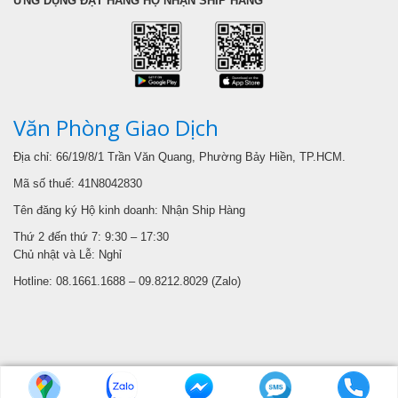
ỨNG DỤNG ĐẶT HÀNG HỘ NHẬN SHIP HÀNG
Văn Phòng Giao Dịch
Địa chỉ: 66/19/8/1 Trần Văn Quang, Phường Bảy Hiền, TP.HCM.
Mã số thuế: 41N8042830
Tên đăng ký Hộ kinh doanh: Nhận Ship Hàng
Thứ 2 đến thứ 7: 9:30 – 17:30
Chủ nhật và Lễ: Nghỉ
Hotline: 08.1661.1688 – 09.8212.8029 (Zalo)