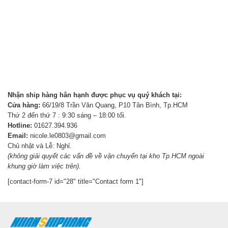
Nhận ship hàng hân hạnh được phục vụ quý khách tại:
Cửa hàng:
66/19/8 Trần Văn Quang, P10 Tân Bình, Tp.HCM
Thứ 2 đến thứ 7 : 9:30 sáng – 18:00 tối.
Hotline:
01627.394.936
Email:
nicole.le0803@gmail.com
Chủ nhật và Lễ: Nghỉ.
(không giải quyết các vấn đề về vận chuyển tại kho Tp.HCM ngoài
khung giờ làm việc trên).
[contact-form-7 id="28" title="Contact form 1"]