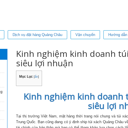
Dịch vụ đặt hàng Quảng Châu
Vận chuyển
Hướng dẫn
Kinh nghiệm kinh doanh tú
siêu lợi nhuận
Mục Lục
[
ẩn
]
ng
Kinh nghiệm kinh doanh 
siêu lợi 
Tại thị trường Việt Nam, mặt hàng thời trang nói chung và túi x
Trung Quốc. Bạn cũng đang có ý định ship túi xách Quảng Châu về
tài chính của bản thân mà bạn có thể tham khảo lựa chọn cách lấ