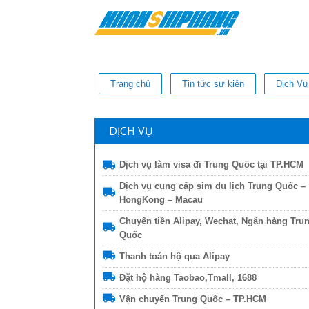
Trang chủ
Tin tức sự kiện
Dịch Vụ
DỊCH VỤ
Dịch vụ làm visa đi Trung Quốc tại TP.HCM
Dịch vụ cung cấp sim du lịch Trung Quốc –
HongKong – Macau
Chuyển tiền Alipay, Wechat, Ngân hàng Tru
Quốc
Thanh toán hộ qua Alipay
Đặt hộ hàng Taobao,Tmall, 1688
Vận chuyển Trung Quốc – TP.HCM