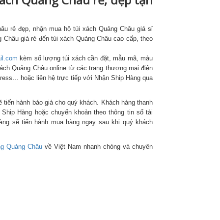
âu rẻ đẹp, nhận mua hộ túi xách Quảng Châu giá sỉ
g Châu giá rẻ đến túi xách Quảng Châu cao cấp, theo
il.com
kèm số lượng túi xách cần đặt, mẫu mã, màu
 xách Quảng Châu online từ các trang thương mại điện
press… hoặc liên hệ trực tiếp với Nhận Ship Hàng qua
 tiến hành báo giá cho quý khách. Khách hàng thanh
 Ship Hàng hoặc chuyển khoản theo thông tin số tài
àng sẽ tiến hành mua hàng ngay sau khi quý khách
ng Quảng Châu
về Việt Nam nhanh chóng và chuyên