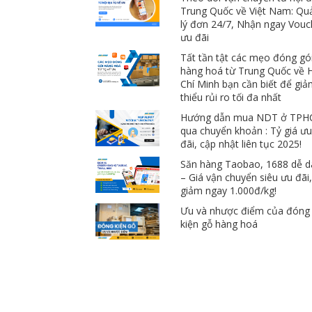
Trung Quốc về Việt Nam: Qu
lý đơn 24/7, Nhận ngay Vouc
ưu đãi
Tất tần tật các mẹo đóng gó
hàng hoá từ Trung Quốc về 
Chí Minh bạn cần biết để gi
thiểu rủi ro tối đa nhất
Hướng dẫn mua NDT ở TP
qua chuyển khoản : Tỷ giá ư
đãi, cập nhật liên tục 2025!
Săn hàng Taobao, 1688 dễ 
– Giá vận chuyển siêu ưu đãi
giảm ngay 1.000đ/kg!
Ưu và nhược điểm của đóng
kiện gỗ hàng hoá