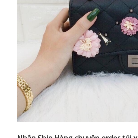
Nhận Ship Hàng chuyên order túi 