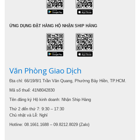
ỨNG DỤNG ĐẶT HÀNG HỘ NHẬN SHIP HÀNG
Văn Phòng Giao Dịch
Địa chỉ: 66/19/8/1 Trần Văn Quang, Phường Bảy Hiền, TP.HCM.
Mã số thuế: 41N8042830
Tên đăng ký Hộ kinh doanh: Nhận Ship Hàng
Thứ 2 đến thứ 7: 9:30 – 17:30
Chủ nhật và Lễ: Nghỉ
Hotline: 08.1661.1688 – 09.8212.8029 (Zalo)