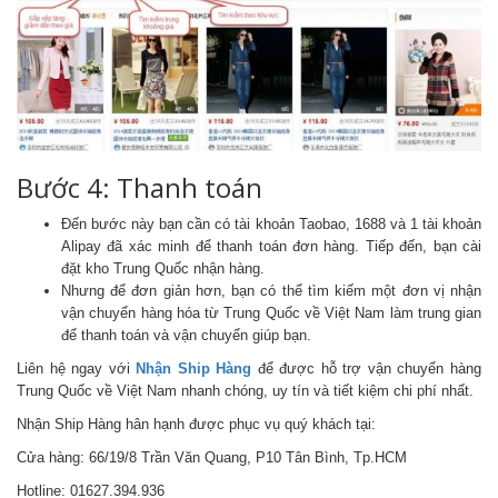
Bước 4: Thanh toán
Đến bước này bạn cần có tài khoản Taobao, 1688 và 1 tài khoản
Alipay đã xác minh để thanh toán đơn hàng. Tiếp đến, bạn cài
đặt kho Trung Quốc nhận hàng.
Nhưng để đơn giản hơn, bạn có thể tìm kiếm một đơn vị nhận
vận chuyển hàng hóa từ Trung Quốc về Việt Nam làm trung gian
để thanh toán và vận chuyển giúp bạn.
Liên hệ ngay với
Nhận Ship Hàng
để được hỗ trợ vận chuyển hàng
Trung Quốc về Việt Nam nhanh chóng, uy tín và tiết kiệm chi phí nhất.
Nhận Ship Hàng hân hạnh được phục vụ quý khách tại:
Cửa hàng: 66/19/8 Trần Văn Quang, P10 Tân Bình, Tp.HCM
Hotline: 01627.394.936