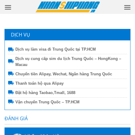
DỊCH VỤ
Dịch vụ làm visa đi Trung Quốc tại TP.HCM
Dịch vụ cung cấp sim du lịch Trung Quốc – HongKong –
Macau
Chuyển tiền Alipay, Wechat, Ngân hàng Trung Quốc
Thanh toán hộ qua Alipay
Đặt hộ hàng Taobao,Tmall, 1688
Vận chuyển Trung Quốc – TP.HCM
ĐÁNH GIÁ