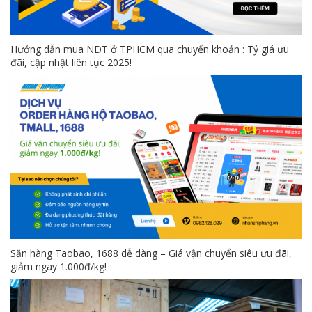
Hướng dẫn mua NDT ở TPHCM qua chuyển khoản : Tỷ giá ưu
đãi, cập nhật liên tục 2025!
Săn hàng Taobao, 1688 dễ dàng – Giá vận chuyển siêu ưu đãi,
giảm ngay 1.000đ/kg!