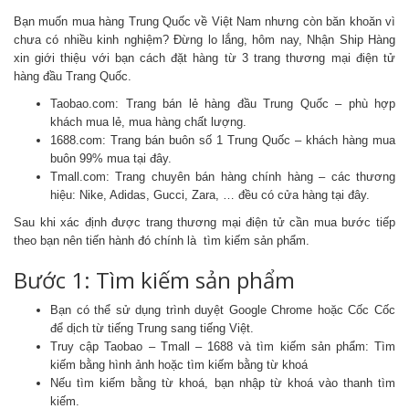
Bạn muốn mua hàng Trung Quốc về Việt Nam nhưng còn băn khoăn vì
chưa có nhiều kinh nghiệm? Đừng lo lắng, hôm nay, Nhận Ship Hàng
xin giới thiệu với bạn cách đặt hàng từ 3 trang thương mại điện tử
hàng đầu Trang Quốc.
Taobao.com: Trang bán lẻ hàng đầu Trung Quốc – phù hợp
khách mua lẻ, mua hàng chất lượng.
1688.com: Trang bán buôn số 1 Trung Quốc – khách hàng mua
buôn 99% mua tại đây.
Tmall.com: Trang chuyên bán hàng chính hàng – các thương
hiệu: Nike, Adidas, Gucci, Zara, … đều có cửa hàng tại đây.
Sau khi xác định được trang thương mại điện tử cần mua bước tiếp
theo bạn nên tiến hành đó chính là tìm kiếm sản phẩm.
Bước 1: Tìm kiếm sản phẩm
Bạn có thể sử dụng trình duyệt Google Chrome hoặc Cốc Cốc
để dịch từ tiếng Trung sang tiếng Việt.
Truy cập Taobao – Tmall – 1688 và tìm kiếm sản phẩm: Tìm
kiếm bằng hình ảnh hoặc tìm kiếm bằng từ khoá
Nếu tìm kiếm bằng từ khoá, bạn nhập từ khoá vào thanh tìm
kiếm.