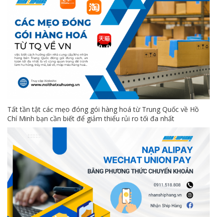
Tất tần tật các mẹo đóng gói hàng hoá từ Trung Quốc về Hồ
Chí Minh bạn cần biết để giảm thiểu rủi ro tối đa nhất