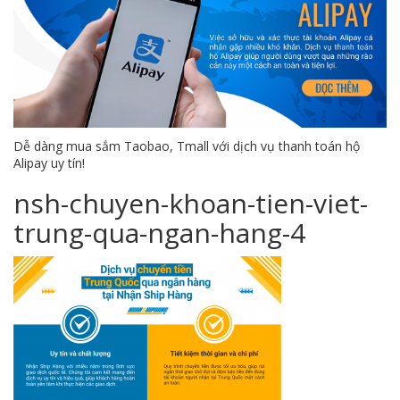
Dễ dàng mua sắm Taobao, Tmall với dịch vụ thanh toán hộ
Alipay uy tín!
nsh-chuyen-khoan-tien-viet-
trung-qua-ngan-hang-4