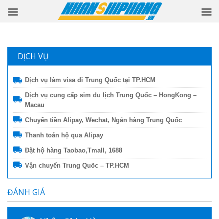
DỊCH VỤ
Dịch vụ làm visa đi Trung Quốc tại TP.HCM
Dịch vụ cung cấp sim du lịch Trung Quốc – HongKong –
Macau
Chuyển tiền Alipay, Wechat, Ngân hàng Trung Quốc
Thanh toán hộ qua Alipay
Đặt hộ hàng Taobao,Tmall, 1688
Vận chuyển Trung Quốc – TP.HCM
ĐÁNH GIÁ