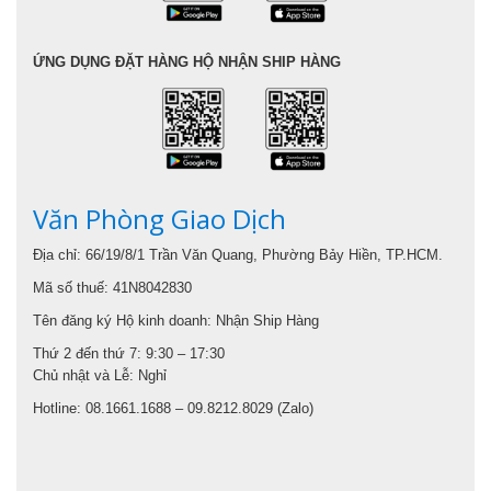
ỨNG DỤNG ĐẶT HÀNG HỘ NHẬN SHIP HÀNG
Văn Phòng Giao Dịch
Địa chỉ: 66/19/8/1 Trần Văn Quang, Phường Bảy Hiền, TP.HCM.
Mã số thuế: 41N8042830
Tên đăng ký Hộ kinh doanh: Nhận Ship Hàng
Thứ 2 đến thứ 7: 9:30 – 17:30
Chủ nhật và Lễ: Nghỉ
Hotline: 08.1661.1688 – 09.8212.8029 (Zalo)