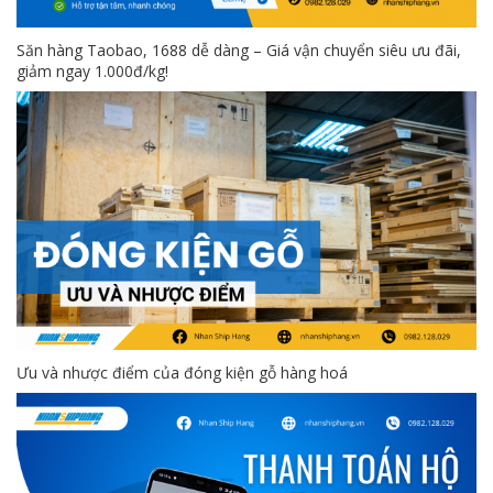
Săn hàng Taobao, 1688 dễ dàng – Giá vận chuyển siêu ưu đãi,
giảm ngay 1.000đ/kg!
Ưu và nhược điểm của đóng kiện gỗ hàng hoá