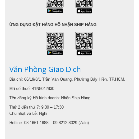
ỨNG DỤNG ĐẶT HÀNG HỘ NHẬN SHIP HÀNG
Văn Phòng Giao Dịch
Địa chỉ: 66/19/8/1 Trần Văn Quang, Phường Bảy Hiền, TP.HCM.
Mã số thuế: 41N8042830
Tên đăng ký Hộ kinh doanh: Nhận Ship Hàng
Thứ 2 đến thứ 7: 9:30 – 17:30
Chủ nhật và Lễ: Nghỉ
Hotline: 08.1661.1688 – 09.8212.8029 (Zalo)