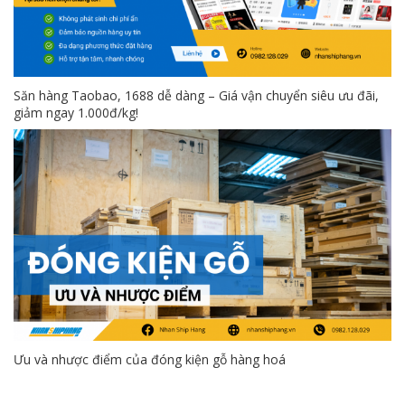
Săn hàng Taobao, 1688 dễ dàng – Giá vận chuyển siêu ưu đãi,
giảm ngay 1.000đ/kg!
Ưu và nhược điểm của đóng kiện gỗ hàng hoá