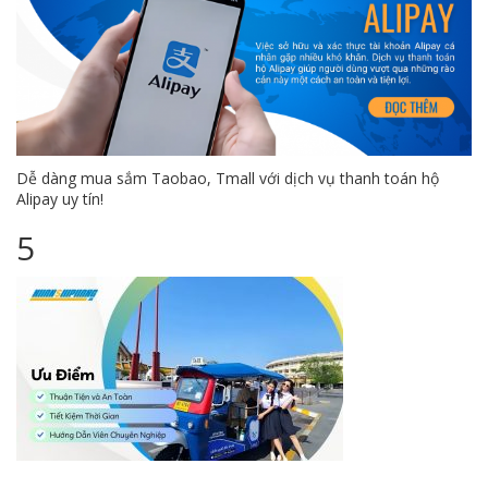
Dễ dàng mua sắm Taobao, Tmall với dịch vụ thanh toán hộ
Alipay uy tín!
5