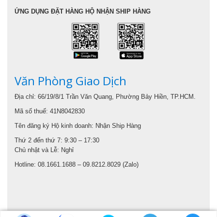
ỨNG DỤNG ĐẶT HÀNG HỘ NHẬN SHIP HÀNG
Văn Phòng Giao Dịch
Địa chỉ: 66/19/8/1 Trần Văn Quang, Phường Bảy Hiền, TP.HCM.
Mã số thuế: 41N8042830
Tên đăng ký Hộ kinh doanh: Nhận Ship Hàng
Thứ 2 đến thứ 7: 9:30 – 17:30
Chủ nhật và Lễ: Nghỉ
Hotline: 08.1661.1688 – 09.8212.8029 (Zalo)