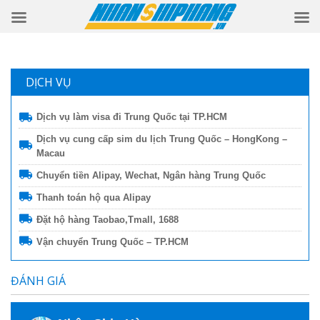
DỊCH VỤ
Dịch vụ làm visa đi Trung Quốc tại TP.HCM
Dịch vụ cung cấp sim du lịch Trung Quốc – HongKong –
Macau
Chuyển tiền Alipay, Wechat, Ngân hàng Trung Quốc
Thanh toán hộ qua Alipay
Đặt hộ hàng Taobao,Tmall, 1688
Vận chuyển Trung Quốc – TP.HCM
ĐÁNH GIÁ