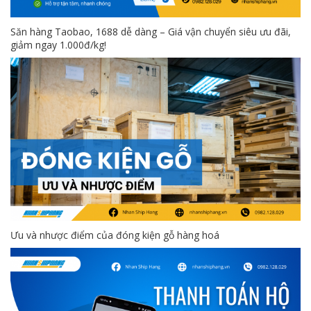
Săn hàng Taobao, 1688 dễ dàng – Giá vận chuyển siêu ưu đãi,
giảm ngay 1.000đ/kg!
Ưu và nhược điểm của đóng kiện gỗ hàng hoá