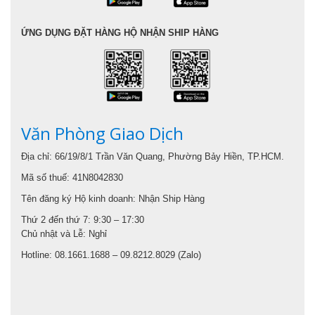
ỨNG DỤNG ĐẶT HÀNG HỘ NHẬN SHIP HÀNG
Văn Phòng Giao Dịch
Địa chỉ: 66/19/8/1 Trần Văn Quang, Phường Bảy Hiền, TP.HCM.
Mã số thuế: 41N8042830
Tên đăng ký Hộ kinh doanh: Nhận Ship Hàng
Thứ 2 đến thứ 7: 9:30 – 17:30
Chủ nhật và Lễ: Nghỉ
Hotline: 08.1661.1688 – 09.8212.8029 (Zalo)