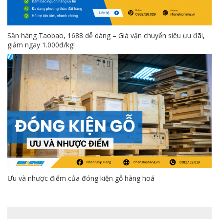
Săn hàng Taobao, 1688 dễ dàng – Giá vận chuyển siêu ưu đãi,
giảm ngay 1.000đ/kg!
Ưu và nhược điểm của đóng kiện gỗ hàng hoá