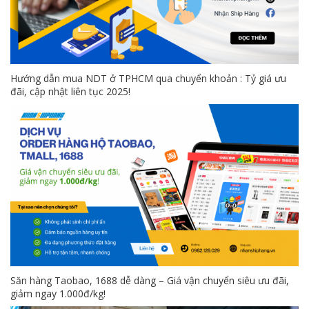
Hướng dẫn mua NDT ở TPHCM qua chuyển khoản : Tỷ giá ưu
đãi, cập nhật liên tục 2025!
Săn hàng Taobao, 1688 dễ dàng – Giá vận chuyển siêu ưu đãi,
giảm ngay 1.000đ/kg!