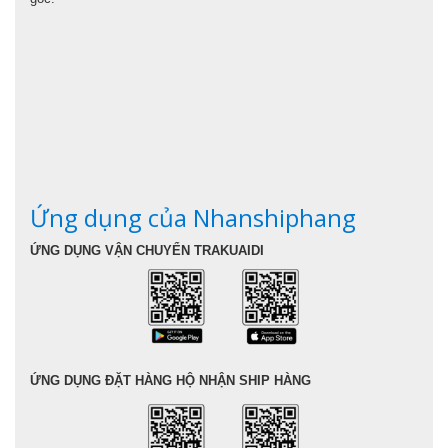
Ứng dụng của Nhanshiphang
ỨNG DỤNG VẬN CHUYỂN TRAKUAIDI
ỨNG DỤNG ĐẶT HÀNG HỘ NHẬN SHIP HÀNG