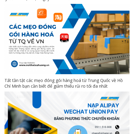
Tất tần tật các mẹo đóng gói hàng hoá từ Trung Quốc về Hồ
Chí Minh bạn cần biết để giảm thiểu rủi ro tối đa nhất