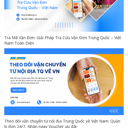
Tra Mã Vận Đơn: Giải Pháp Tra Cứu Vận Đơn Trung Quốc – Việt
Nam Toàn Diện
Theo dõi vận chuyển từ nội địa Trung Quốc về Việt Nam: Quản
lý đơn 24/7, Nhận ngay Voucher ưu đãi