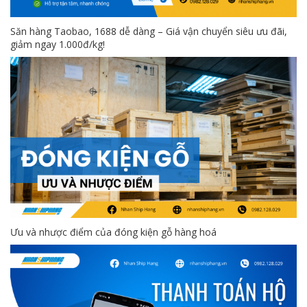
Săn hàng Taobao, 1688 dễ dàng – Giá vận chuyển siêu ưu đãi,
giảm ngay 1.000đ/kg!
Ưu và nhược điểm của đóng kiện gỗ hàng hoá