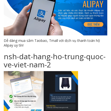
Dễ dàng mua sắm Taobao, Tmall với dịch vụ thanh toán hộ
Alipay uy tín!
nsh-dat-hang-ho-trung-quoc-
ve-viet-nam-2