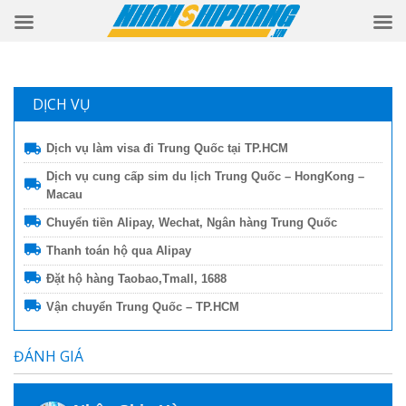
DỊCH VỤ
Dịch vụ làm visa đi Trung Quốc tại TP.HCM
Dịch vụ cung cấp sim du lịch Trung Quốc – HongKong –
Macau
Chuyển tiền Alipay, Wechat, Ngân hàng Trung Quốc
Thanh toán hộ qua Alipay
Đặt hộ hàng Taobao,Tmall, 1688
Vận chuyển Trung Quốc – TP.HCM
ĐÁNH GIÁ