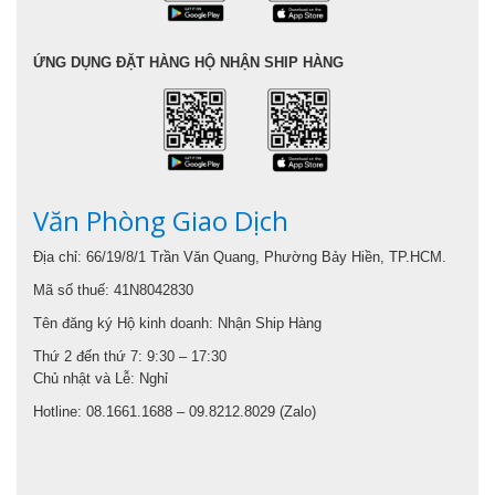
ỨNG DỤNG ĐẶT HÀNG HỘ NHẬN SHIP HÀNG
Văn Phòng Giao Dịch
Địa chỉ: 66/19/8/1 Trần Văn Quang, Phường Bảy Hiền, TP.HCM.
Mã số thuế: 41N8042830
Tên đăng ký Hộ kinh doanh: Nhận Ship Hàng
Thứ 2 đến thứ 7: 9:30 – 17:30
Chủ nhật và Lễ: Nghỉ
Hotline: 08.1661.1688 – 09.8212.8029 (Zalo)