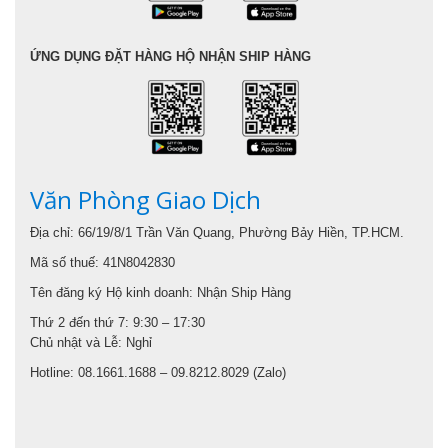
ỨNG DỤNG ĐẶT HÀNG HỘ NHẬN SHIP HÀNG
Văn Phòng Giao Dịch
Địa chỉ: 66/19/8/1 Trần Văn Quang, Phường Bảy Hiền, TP.HCM.
Mã số thuế: 41N8042830
Tên đăng ký Hộ kinh doanh: Nhận Ship Hàng
Thứ 2 đến thứ 7: 9:30 – 17:30
Chủ nhật và Lễ: Nghỉ
Hotline: 08.1661.1688 – 09.8212.8029 (Zalo)