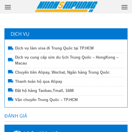
DỊCH VỤ
Dịch vụ làm visa đi Trung Quốc tại TP.HCM
Dịch vụ cung cấp sim du lịch Trung Quốc – HongKong –
Macau
Chuyển tiền Alipay, Wechat, Ngân hàng Trung Quốc
Thanh toán hộ qua Alipay
Đặt hộ hàng Taobao,Tmall, 1688
Vận chuyển Trung Quốc – TP.HCM
ĐÁNH GIÁ