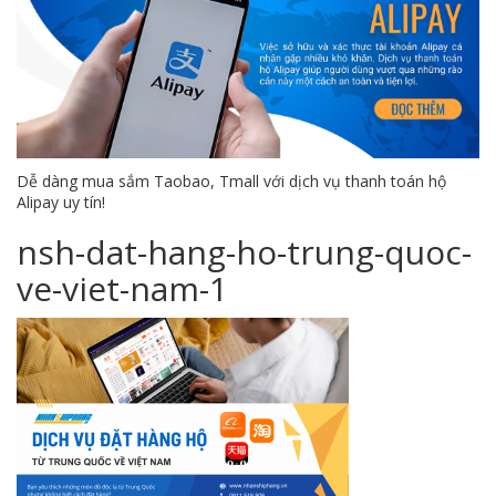
Dễ dàng mua sắm Taobao, Tmall với dịch vụ thanh toán hộ
Alipay uy tín!
nsh-dat-hang-ho-trung-quoc-
ve-viet-nam-1