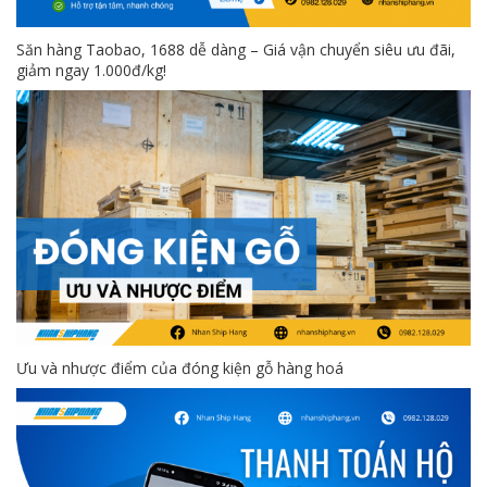
Săn hàng Taobao, 1688 dễ dàng – Giá vận chuyển siêu ưu đãi,
giảm ngay 1.000đ/kg!
Ưu và nhược điểm của đóng kiện gỗ hàng hoá