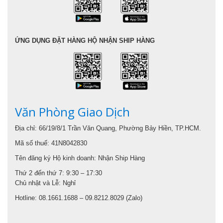
ỨNG DỤNG ĐẶT HÀNG HỘ NHẬN SHIP HÀNG
Văn Phòng Giao Dịch
Địa chỉ: 66/19/8/1 Trần Văn Quang, Phường Bảy Hiền, TP.HCM.
Mã số thuế: 41N8042830
Tên đăng ký Hộ kinh doanh: Nhận Ship Hàng
Thứ 2 đến thứ 7: 9:30 – 17:30
Chủ nhật và Lễ: Nghỉ
Hotline: 08.1661.1688 – 09.8212.8029 (Zalo)