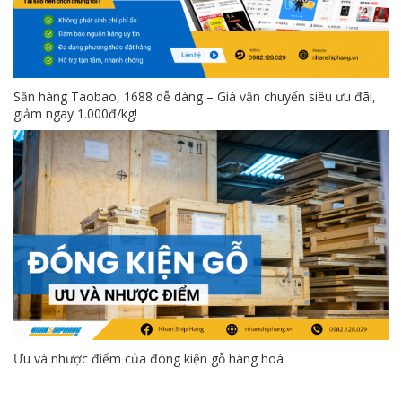
Săn hàng Taobao, 1688 dễ dàng – Giá vận chuyển siêu ưu đãi,
giảm ngay 1.000đ/kg!
Ưu và nhược điểm của đóng kiện gỗ hàng hoá