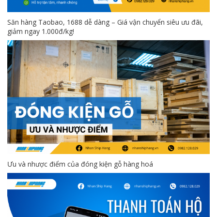
Săn hàng Taobao, 1688 dễ dàng – Giá vận chuyển siêu ưu đãi,
giảm ngay 1.000đ/kg!
Ưu và nhược điểm của đóng kiện gỗ hàng hoá