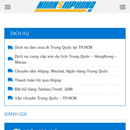
DỊCH VỤ
Dịch vụ làm visa đi Trung Quốc tại TP.HCM
Dịch vụ cung cấp sim du lịch Trung Quốc – HongKong –
Macau
Chuyển tiền Alipay, Wechat, Ngân hàng Trung Quốc
Thanh toán hộ qua Alipay
Đặt hộ hàng Taobao,Tmall, 1688
Vận chuyển Trung Quốc – TP.HCM
ĐÁNH GIÁ