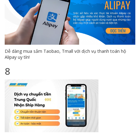
Dễ dàng mua sắm Taobao, Tmall với dịch vụ thanh toán hộ
Alipay uy tín!
8