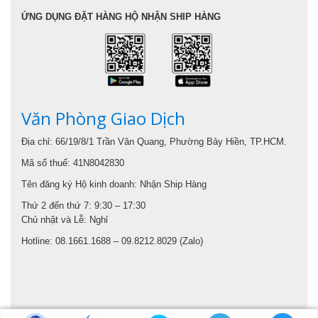
ỨNG DỤNG ĐẶT HÀNG HỘ NHẬN SHIP HÀNG
Văn Phòng Giao Dịch
Địa chỉ: 66/19/8/1 Trần Văn Quang, Phường Bảy Hiền, TP.HCM.
Mã số thuế: 41N8042830
Tên đăng ký Hộ kinh doanh: Nhận Ship Hàng
Thứ 2 đến thứ 7: 9:30 – 17:30
Chủ nhật và Lễ: Nghỉ
Hotline: 08.1661.1688 – 09.8212.8029 (Zalo)