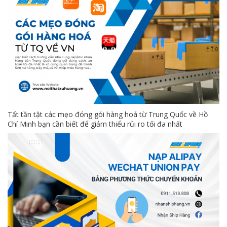
Tất tần tật các mẹo đóng gói hàng hoá từ Trung Quốc về Hồ
Chí Minh bạn cần biết để giảm thiểu rủi ro tối đa nhất