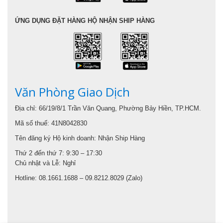
ỨNG DỤNG ĐẶT HÀNG HỘ NHẬN SHIP HÀNG
Văn Phòng Giao Dịch
Địa chỉ: 66/19/8/1 Trần Văn Quang, Phường Bảy Hiền, TP.HCM.
Mã số thuế: 41N8042830
Tên đăng ký Hộ kinh doanh: Nhận Ship Hàng
Thứ 2 đến thứ 7: 9:30 – 17:30
Chủ nhật và Lễ: Nghỉ
Hotline: 08.1661.1688 – 09.8212.8029 (Zalo)