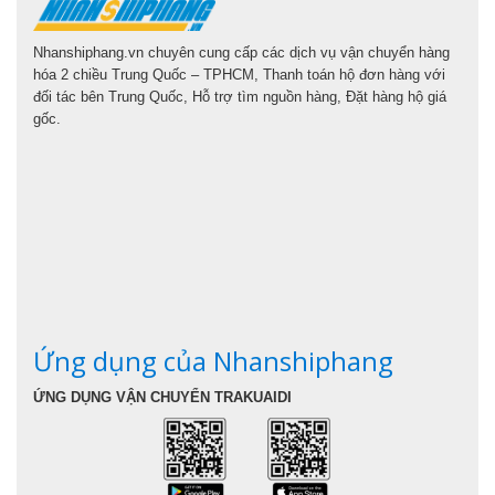
Nhanshiphang.vn chuyên cung cấp các dịch vụ vận chuyển hàng
hóa 2 chiều Trung Quốc – TPHCM, Thanh toán hộ đơn hàng với
đối tác bên Trung Quốc, Hỗ trợ tìm nguồn hàng, Đặt hàng hộ giá
gốc.
Ứng dụng của Nhanshiphang
ỨNG DỤNG VẬN CHUYỂN TRAKUAIDI