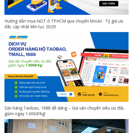
Hướng dẫn mua NDT ở TPHCM qua chuyển khoản : Tỷ giá ưu
đãi, cập nhật liên tục 2025!
Săn hàng Taobao, 1688 dễ dàng – Giá vận chuyển siêu ưu đãi,
giảm ngay 1.000đ/kg!