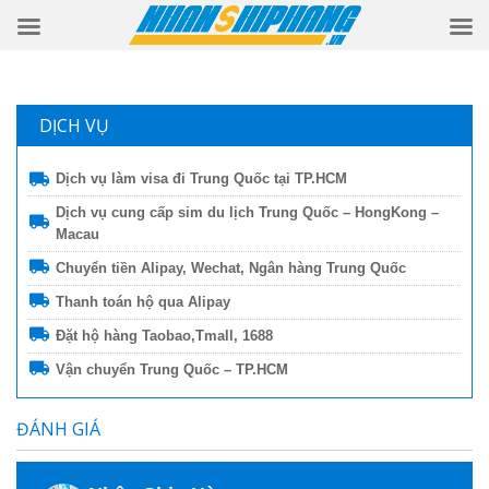
DỊCH VỤ
Dịch vụ làm visa đi Trung Quốc tại TP.HCM
Dịch vụ cung cấp sim du lịch Trung Quốc – HongKong –
Macau
Chuyển tiền Alipay, Wechat, Ngân hàng Trung Quốc
Thanh toán hộ qua Alipay
Đặt hộ hàng Taobao,Tmall, 1688
Vận chuyển Trung Quốc – TP.HCM
ĐÁNH GIÁ