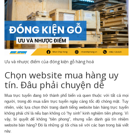
Ưu và nhược điểm của đóng kiện gỗ hàng hoá
Chọn website mua hàng uy
tín. Đâu phải chuyện dễ
Mua trực tuyến đang trở thành phổ biến và quen thuộc với tất cả mọi
người, trong đó mua sắm trực tuyến ngày càng tốc độ chóng mặt. Tuy
nhiên, việc lựa chọn thời trang danh tiếng website bán hàng trực tuyến
không phải chỉ là nếu bạn không có “hy sinh” kinh nghiệm tiên phong. Vì
vậy, bí quyết để không “tiên phong”, nhưng vẫn đánh giá tín nhiệm
website bán hàng? Đó là những gì tôi chia sẻ với các bạn trong bài viết
này.