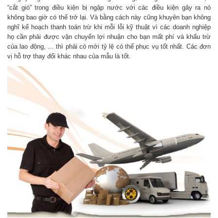
“cắt gió” trong điều kiện bị ngập nước với các điều kiện gây ra nó
không bao giờ có thể trở lại. Và bằng cách này cũng khuyên bạn không
nghĩ kế hoạch thanh toán trừ khi mỗi lỗi kỹ thuật vì các doanh nghiệp
họ cần phải được vận chuyển lợi nhuận cho bạn mất phí và khấu trừ
của lao động, … thì phải có mới tỷ lệ có thể phục vụ tốt nhất. Các đơn
vị hỗ trợ thay đổi khác nhau của mẫu là tốt.