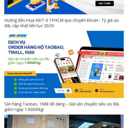
Hướng dẫn mua NDT ở TPHCM qua chuyển khoản : Tỷ giá ưu
đãi, cập nhật liên tục 2025!
Săn hàng Taobao, 1688 dễ dàng – Giá vận chuyển siêu ưu đãi,
giảm ngay 1.000đ/kg!