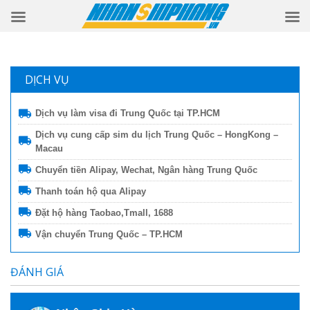
DỊCH VỤ
Dịch vụ làm visa đi Trung Quốc tại TP.HCM
Dịch vụ cung cấp sim du lịch Trung Quốc – HongKong –
Macau
Chuyển tiền Alipay, Wechat, Ngân hàng Trung Quốc
Thanh toán hộ qua Alipay
Đặt hộ hàng Taobao,Tmall, 1688
Vận chuyển Trung Quốc – TP.HCM
ĐÁNH GIÁ