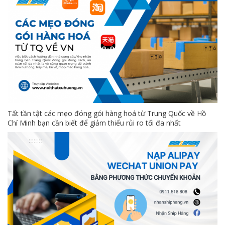
Tất tần tật các mẹo đóng gói hàng hoá từ Trung Quốc về Hồ
Chí Minh bạn cần biết để giảm thiểu rủi ro tối đa nhất