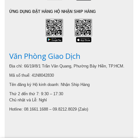
ỨNG DỤNG ĐẶT HÀNG HỘ NHẬN SHIP HÀNG
Văn Phòng Giao Dịch
Địa chỉ: 66/19/8/1 Trần Văn Quang, Phường Bảy Hiền, TP.HCM.
Mã số thuế: 41N8042830
Tên đăng ký Hộ kinh doanh: Nhận Ship Hàng
Thứ 2 đến thứ 7: 9:30 – 17:30
Chủ nhật và Lễ: Nghỉ
Hotline: 08.1661.1688 – 09.8212.8029 (Zalo)