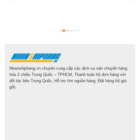
b
g
l
Nhanshiphang.vn chuyên cung cấp các dịch vụ vận chuyển hàng
hóa 2 chiều Trung Quốc – TPHCM, Thanh toán hộ đơn hàng với
đối tác bên Trung Quốc, Hỗ trợ tìm nguồn hàng, Đặt hàng hộ giá
gốc.