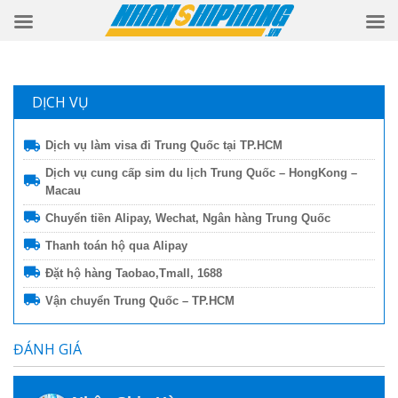
DỊCH VỤ
Dịch vụ làm visa đi Trung Quốc tại TP.HCM
Dịch vụ cung cấp sim du lịch Trung Quốc – HongKong –
Macau
Chuyển tiền Alipay, Wechat, Ngân hàng Trung Quốc
Thanh toán hộ qua Alipay
Đặt hộ hàng Taobao,Tmall, 1688
Vận chuyển Trung Quốc – TP.HCM
ĐÁNH GIÁ