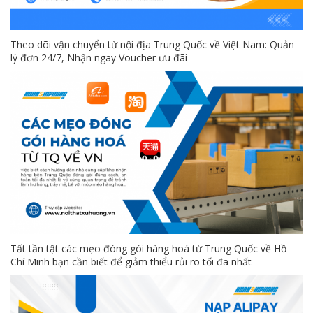
Theo dõi vận chuyển từ nội địa Trung Quốc về Việt Nam: Quản
lý đơn 24/7, Nhận ngay Voucher ưu đãi
Tất tần tật các mẹo đóng gói hàng hoá từ Trung Quốc về Hồ
Chí Minh bạn cần biết để giảm thiểu rủi ro tối đa nhất