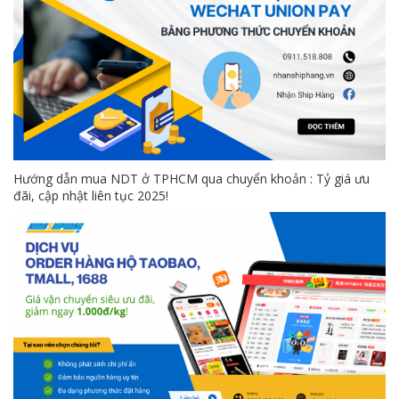
Hướng dẫn mua NDT ở TPHCM qua chuyển khoản : Tỷ giá ưu
đãi, cập nhật liên tục 2025!