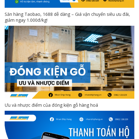
Săn hàng Taobao, 1688 dễ dàng – Giá vận chuyển siêu ưu đãi,
giảm ngay 1.000đ/kg!
Ưu và nhược điểm của đóng kiện gỗ hàng hoá