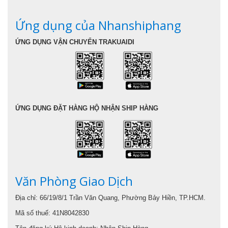
Ứng dụng của Nhanshiphang
ỨNG DỤNG VẬN CHUYỂN TRAKUAIDI
ỨNG DỤNG ĐẶT HÀNG HỘ NHẬN SHIP HÀNG
Văn Phòng Giao Dịch
Địa chỉ: 66/19/8/1 Trần Văn Quang, Phường Bảy Hiền, TP.HCM.
Mã số thuế: 41N8042830