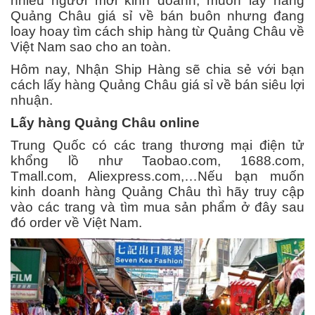
nhiều người mới kinh doanh, muốn lấy hàng
Quảng Châu giá sỉ về bán buôn nhưng đang
loay hoay tìm cách ship hàng từ Quảng Châu về
Việt Nam sao cho an toàn.
Hôm nay, Nhận Ship Hàng sẽ chia sẻ với bạn
cách lấy hàng Quảng Châu giá sỉ về bán siêu lợi
nhuận.
Lấy hàng Quảng Châu online
Trung Quốc có các trang thương mại điện tử
khổng lồ như Taobao.com, 1688.com,
Tmall.com, Aliexpress.com,…Nếu bạn muốn
kinh doanh hàng Quảng Châu thì hãy truy cập
vào các trang và tìm mua sản phẩm ở đây sau
đó order về Việt Nam.