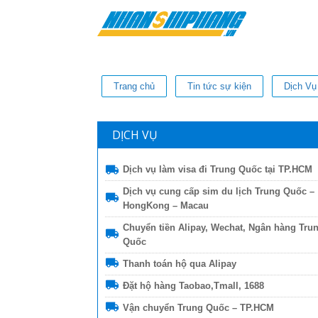
Trang chủ
Tin tức sự kiện
Dịch Vụ
DỊCH VỤ
Dịch vụ làm visa đi Trung Quốc tại TP.HCM
Dịch vụ cung cấp sim du lịch Trung Quốc –
HongKong – Macau
Chuyển tiền Alipay, Wechat, Ngân hàng Tru
Quốc
Thanh toán hộ qua Alipay
Đặt hộ hàng Taobao,Tmall, 1688
Thi Diem my Le
Vận chuyển Trung Quốc – TP.HCM
2 năm trước