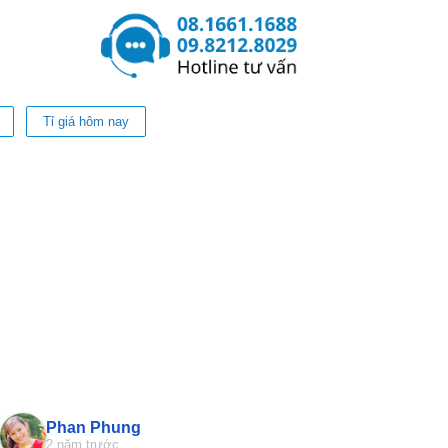
Tỉ giá hôm nay
Phan Phung
Pan Jasmi
2 năm trước
2 năm trước