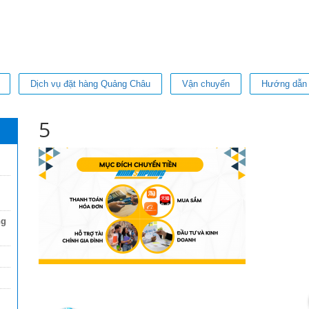
Dịch vụ đặt hàng Quảng Châu
Vận chuyển
Hướng dẫn
5
ng
VanUt Ho
2 năm trước