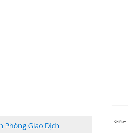
CH Play
n Phòng Giao Dịch