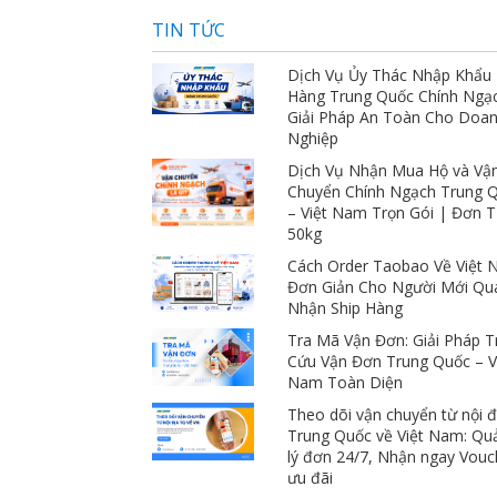
giá ngàn sao luôn 
TIN TỨC
Dịch Vụ Ủy Thác Nhập Khẩu
Hàng Trung Quốc Chính Ngạ
Giải Pháp An Toàn Cho Doa
Nghiệp
Dịch Vụ Nhận Mua Hộ và Vậ
Chuyển Chính Ngạch Trung 
– Việt Nam Trọn Gói | Đơn 
50kg
Cách Order Taobao Về Việt
Đơn Giản Cho Người Mới Qu
Nhận Ship Hàng
Tra Mã Vận Đơn: Giải Pháp T
Cứu Vận Đơn Trung Quốc – V
Nam Toàn Diện
Theo dõi vận chuyển từ nội đ
Trung Quốc về Việt Nam: Qu
lý đơn 24/7, Nhận ngay Vouc
ưu đãi