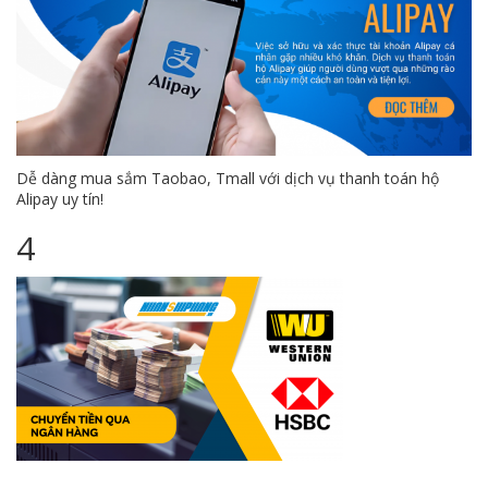
Dễ dàng mua sắm Taobao, Tmall với dịch vụ thanh toán hộ
Alipay uy tín!
4