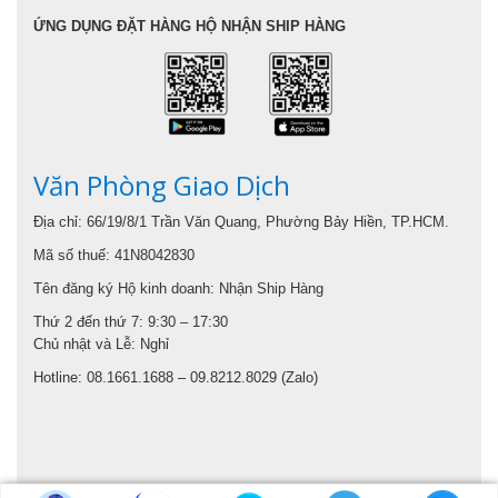
ỨNG DỤNG ĐẶT HÀNG HỘ NHẬN SHIP HÀNG
Văn Phòng Giao Dịch
Địa chỉ: 66/19/8/1 Trần Văn Quang, Phường Bảy Hiền, TP.HCM.
Mã số thuế: 41N8042830
Tên đăng ký Hộ kinh doanh: Nhận Ship Hàng
Thứ 2 đến thứ 7: 9:30 – 17:30
Chủ nhật và Lễ: Nghỉ
Hotline: 08.1661.1688 – 09.8212.8029 (Zalo)