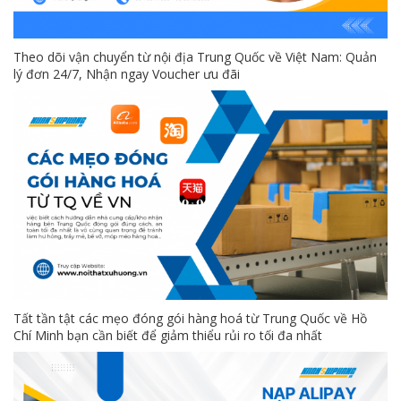
Theo dõi vận chuyển từ nội địa Trung Quốc về Việt Nam: Quản
lý đơn 24/7, Nhận ngay Voucher ưu đãi
Tất tần tật các mẹo đóng gói hàng hoá từ Trung Quốc về Hồ
Chí Minh bạn cần biết để giảm thiểu rủi ro tối đa nhất