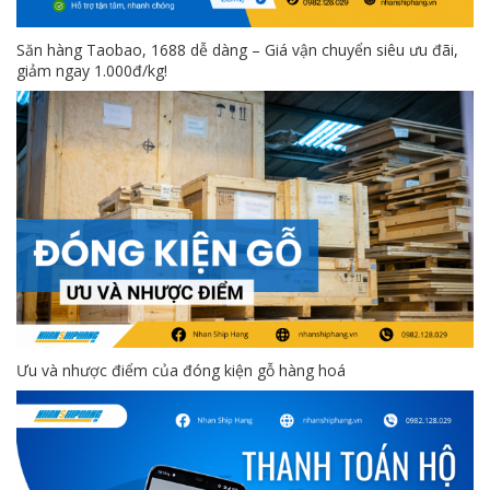
Săn hàng Taobao, 1688 dễ dàng – Giá vận chuyển siêu ưu đãi,
giảm ngay 1.000đ/kg!
Ưu và nhược điểm của đóng kiện gỗ hàng hoá