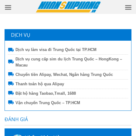
DỊCH VỤ
Dịch vụ làm visa đi Trung Quốc tại TP.HCM
Dịch vụ cung cấp sim du lịch Trung Quốc – HongKong –
Macau
Chuyển tiền Alipay, Wechat, Ngân hàng Trung Quốc
Thanh toán hộ qua Alipay
Đặt hộ hàng Taobao,Tmall, 1688
Vận chuyển Trung Quốc – TP.HCM
ĐÁNH GIÁ