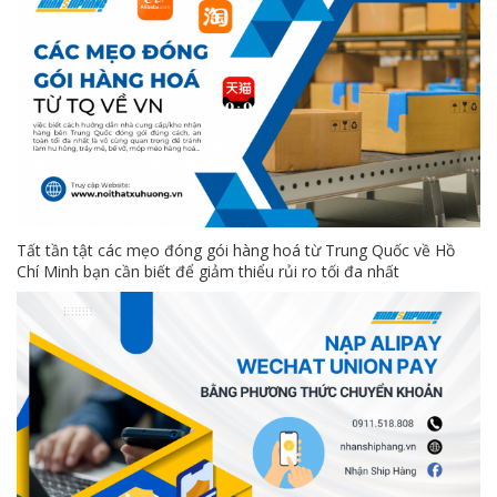
Tất tần tật các mẹo đóng gói hàng hoá từ Trung Quốc về Hồ
Chí Minh bạn cần biết để giảm thiểu rủi ro tối đa nhất