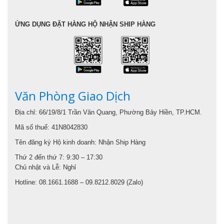
ỨNG DỤNG ĐẶT HÀNG HỘ NHẬN SHIP HÀNG
Văn Phòng Giao Dịch
Địa chỉ: 66/19/8/1 Trần Văn Quang, Phường Bảy Hiền, TP.HCM.
Mã số thuế: 41N8042830
Tên đăng ký Hộ kinh doanh: Nhận Ship Hàng
Thứ 2 đến thứ 7: 9:30 – 17:30
Chủ nhật và Lễ: Nghỉ
Hotline: 08.1661.1688 – 09.8212.8029 (Zalo)