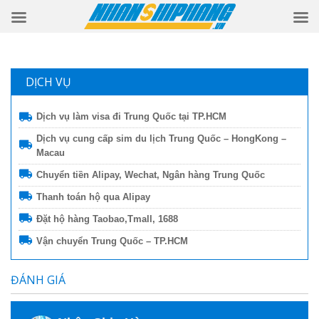
DỊCH VỤ
Dịch vụ làm visa đi Trung Quốc tại TP.HCM
Dịch vụ cung cấp sim du lịch Trung Quốc – HongKong –
Macau
Chuyển tiền Alipay, Wechat, Ngân hàng Trung Quốc
Thanh toán hộ qua Alipay
Đặt hộ hàng Taobao,Tmall, 1688
Vận chuyển Trung Quốc – TP.HCM
ĐÁNH GIÁ