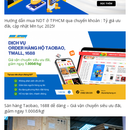
Hướng dẫn mua NDT ở TPHCM qua chuyển khoản : Tỷ giá ưu
đãi, cập nhật liên tục 2025!
Săn hàng Taobao, 1688 dễ dàng – Giá vận chuyển siêu ưu đãi,
giảm ngay 1.000đ/kg!