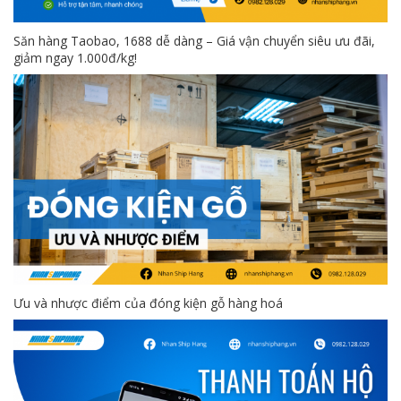
Săn hàng Taobao, 1688 dễ dàng – Giá vận chuyển siêu ưu đãi,
giảm ngay 1.000đ/kg!
Ưu và nhược điểm của đóng kiện gỗ hàng hoá