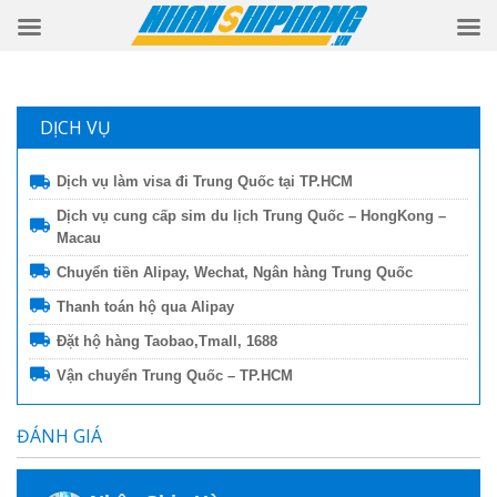
DỊCH VỤ
Dịch vụ làm visa đi Trung Quốc tại TP.HCM
Dịch vụ cung cấp sim du lịch Trung Quốc – HongKong –
Macau
Chuyển tiền Alipay, Wechat, Ngân hàng Trung Quốc
Thanh toán hộ qua Alipay
Đặt hộ hàng Taobao,Tmall, 1688
Vận chuyển Trung Quốc – TP.HCM
ĐÁNH GIÁ