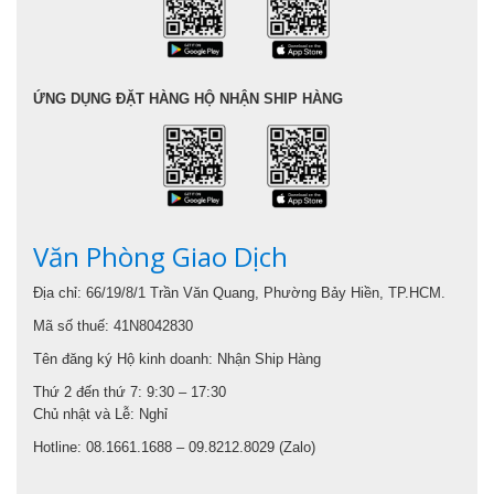
ỨNG DỤNG ĐẶT HÀNG HỘ NHẬN SHIP HÀNG
Văn Phòng Giao Dịch
Địa chỉ: 66/19/8/1 Trần Văn Quang, Phường Bảy Hiền, TP.HCM.
Mã số thuế: 41N8042830
Tên đăng ký Hộ kinh doanh: Nhận Ship Hàng
Thứ 2 đến thứ 7: 9:30 – 17:30
Chủ nhật và Lễ: Nghỉ
Hotline: 08.1661.1688 – 09.8212.8029 (Zalo)