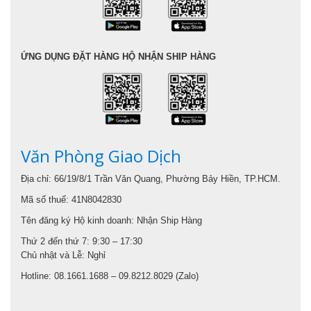
ỨNG DỤNG ĐẶT HÀNG HỘ NHẬN SHIP HÀNG
Văn Phòng Giao Dịch
Địa chỉ: 66/19/8/1 Trần Văn Quang, Phường Bảy Hiền, TP.HCM.
Mã số thuế: 41N8042830
Tên đăng ký Hộ kinh doanh: Nhận Ship Hàng
Thứ 2 đến thứ 7: 9:30 – 17:30
Chủ nhật và Lễ: Nghỉ
Hotline: 08.1661.1688 – 09.8212.8029 (Zalo)