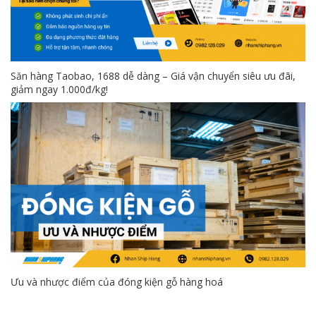
Săn hàng Taobao, 1688 dễ dàng – Giá vận chuyển siêu ưu đãi,
giảm ngay 1.000đ/kg!
Ưu và nhược điểm của đóng kiện gỗ hàng hoá