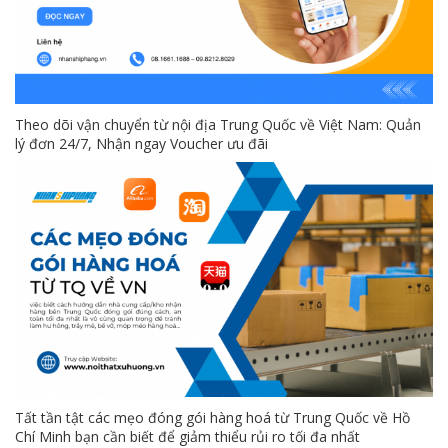
Theo dõi vận chuyển từ nội địa Trung Quốc về Việt Nam: Quản
lý đơn 24/7, Nhận ngay Voucher ưu đãi
Tất tần tật các mẹo đóng gói hàng hoá từ Trung Quốc về Hồ
Chí Minh bạn cần biết để giảm thiểu rủi ro tối đa nhất