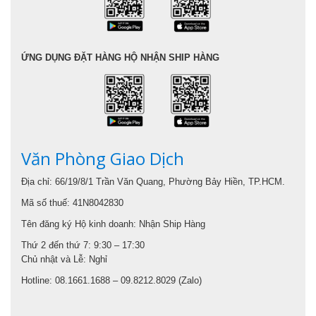
ỨNG DỤNG ĐẶT HÀNG HỘ NHẬN SHIP HÀNG
Văn Phòng Giao Dịch
Địa chỉ: 66/19/8/1 Trần Văn Quang, Phường Bảy Hiền, TP.HCM.
Mã số thuế: 41N8042830
Tên đăng ký Hộ kinh doanh: Nhận Ship Hàng
Thứ 2 đến thứ 7: 9:30 – 17:30
Chủ nhật và Lễ: Nghỉ
Hotline: 08.1661.1688 – 09.8212.8029 (Zalo)