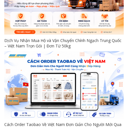
Dịch Vụ Nhận Mua Hộ và Vận Chuyển Chính Ngạch Trung Quốc
– Việt Nam Trọn Gói | Đơn Từ 50kg
Cách Order Taobao Về Việt Nam Đơn Giản Cho Người Mới Qua