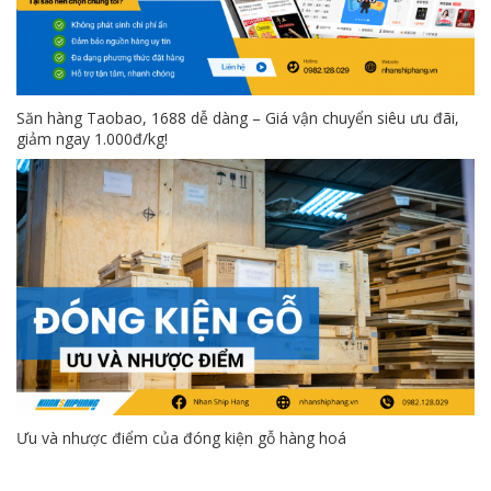
Săn hàng Taobao, 1688 dễ dàng – Giá vận chuyển siêu ưu đãi,
giảm ngay 1.000đ/kg!
Ưu và nhược điểm của đóng kiện gỗ hàng hoá