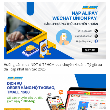
Hướng dẫn mua NDT ở TPHCM qua chuyển khoản : Tỷ giá ưu
đãi, cập nhật liên tục 2025!