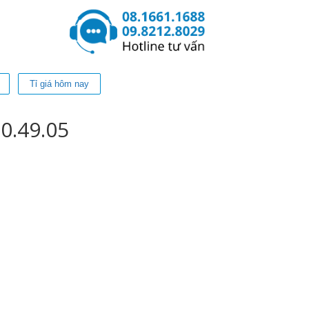
Tỉ giá hôm nay
0.49.05